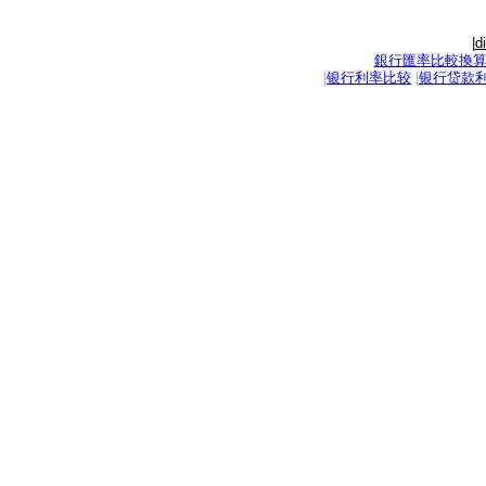
|
d
銀行匯率比較換
|
银行利率比较
|
银行贷款