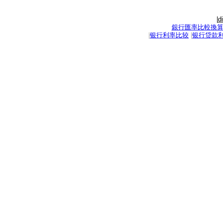
|
d
銀行匯率比較換
|
银行利率比较
|
银行贷款