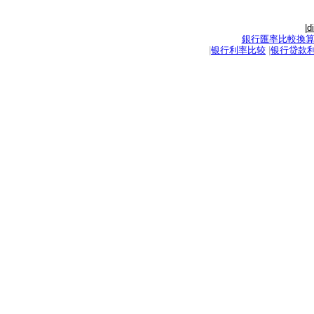
|
d
銀行匯率比較換
|
银行利率比较
|
银行贷款