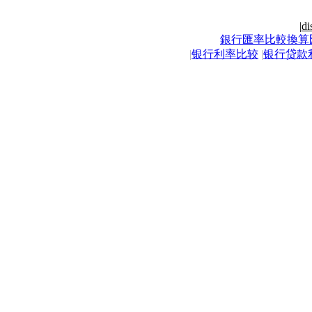
|
di
銀行匯率比較換算
|
银行利率比较
|
银行贷款