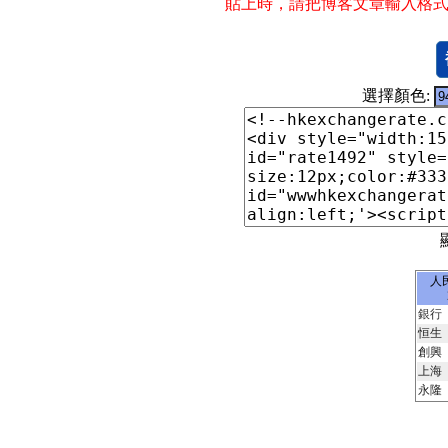
貼上時，請把博客文章輸入格式
選擇顏色:
人
銀行
恒生
創興
上海
永隆