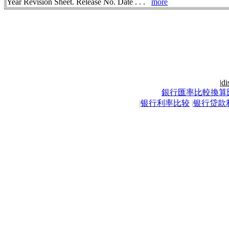
Year Revision Sheet. Release No. Date . . .
more
|
di
銀行匯率比較換算
|
银行利率比较
|
银行贷款