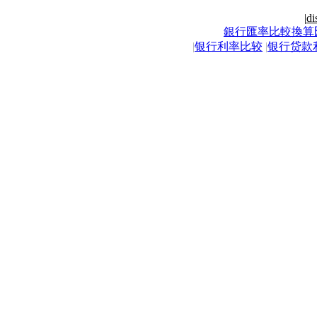
|
di
銀行匯率比較換算
|
银行利率比较
|
银行贷款