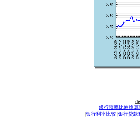
|
di
銀行匯率比較換算
|
银行利率比较
|
银行贷款