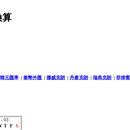
換算
韓元匯率
|
泰幣外匯
|
挪威克朗
|
丹麥克朗
|
瑞典克朗
|
菲律賓
 - 03
W
T
F
S