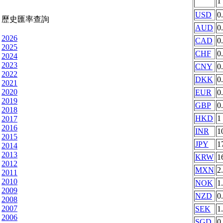
1
USD
0
歷史匯率查詢
AUD
0
2026
CAD
0
2025
CHF
0
2024
2023
CNY
0
2022
DKK
0
2021
2020
EUR
0
2019
GBP
0
2018
HKD
1
2017
2016
INR
1
2015
JPY
1
2014
2013
KRW
1
2012
MXN
2
2011
2010
NOK
1
2009
NZD
0
2008
2007
SEK
1
2006
SGD
0