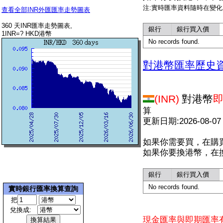
注:實時匯率資料隨時在變
查看全部INR外匯匯率走勢圖表
360 天INR匯率走勢圖表,
銀行
銀行買入價
1INR=? HKD港幣
No records found.
對港幣匯率歷史
(INR)
對港幣
算
更新日期:2026-08-07
如果你需要買，在
購
如果你要換港幣，在
銀行
銀行買入價
No records found.
實時銀行匯率換算查詢
把
兌換成:
現金匯率與即期匯率