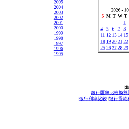
2005
2004
2026 - 10
2003
S
M
T
W
T
2002
1
2001
2000
4
5
6
7
8
1999
11
12
13
14
15
1998
18
19
20
21
22
1997
25
26
27
28
29
1996
1995
|
di
銀行匯率比較換算
|
银行利率比较
|
银行贷款