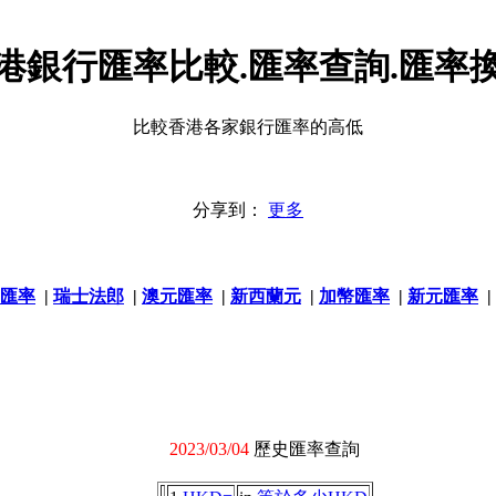
港銀行匯率比較.匯率查詢.匯率
比較香港各家銀行匯率的高低
分享到：
更多
匯率
|
瑞士法郎
|
澳元匯率
|
新西蘭元
|
加幣匯率
|
新元匯率
|
2023/03/04
歷史匯率查詢