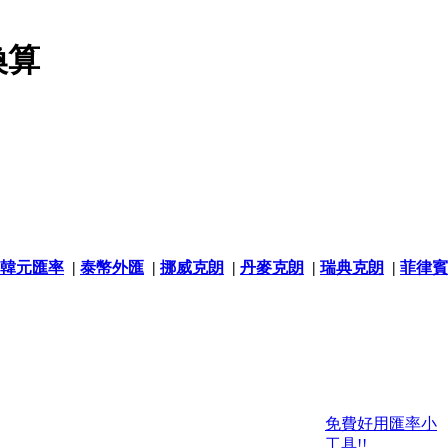
換算
韓元匯率
|
泰幣外匯
|
挪威克朗
|
丹麥克朗
|
瑞典克朗
|
菲律賓
免費好用匯率小
工具!!