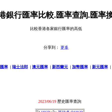
港銀行匯率比較.匯率查詢.匯率
比較香港各家銀行匯率的高低
分享到：
更多
匯率
|
瑞士法郎
|
澳元匯率
|
新西蘭元
|
加幣匯率
|
新元匯率
|
2023/06/19
歷史匯率查詢