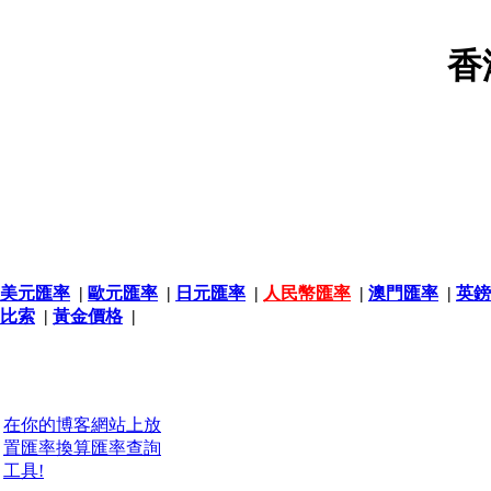
香
美元匯率
|
歐元匯率
|
日元匯率
|
人民幣匯率
|
澳門匯率
|
英鎊
比索
|
黃金價格
|
在你的博客網站上放
置匯率換算匯率查詢
工具!