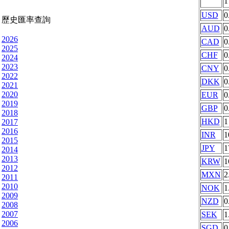
USD
0
歷史匯率查詢
AUD
0
2026
CAD
0
2025
CHF
0
2024
2023
CNY
0
2022
DKK
0
2021
2020
EUR
0
2019
GBP
0
2018
HKD
1
2017
2016
INR
1
2015
JPY
1
2014
2013
KRW
1
2012
MXN
2
2011
2010
NOK
1
2009
NZD
0
2008
2007
SEK
1
2006
SGD
0