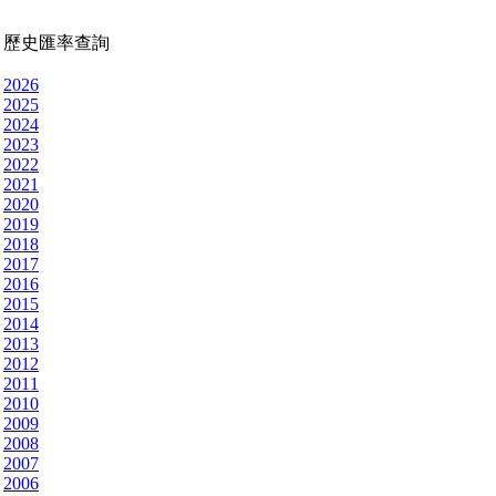
歷史匯率查詢
2026
2025
2024
2023
2022
2021
2020
2019
2018
2017
2016
2015
2014
2013
2012
2011
2010
2009
2008
2007
2006