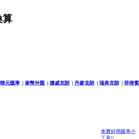
換算
韓元匯率
|
泰幣外匯
|
挪威克朗
|
丹麥克朗
|
瑞典克朗
|
菲律賓
免費好用匯率小
工具!!