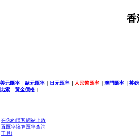
香
美元匯率
|
歐元匯率
|
日元匯率
|
人民幣匯率
|
澳門匯率
|
英鎊
比索
|
黃金價格
|
在你的博客網站上放
置匯率換算匯率查詢
工具!