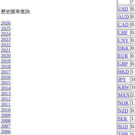
1
USD
0
歷史匯率查詢
AUD
0
2026
CAD
0
2025
CHF
0
2024
2023
CNY
0
2022
DKK
0
2021
2020
EUR
0
2019
GBP
0
2018
HKD
1
2017
2016
JPY
1
2015
KRW
1
2014
2013
MXN
2
2012
NOK
1
2011
2010
NZD
0
2009
SEK
1
2008
2007
SGD
0
2006
THB
4