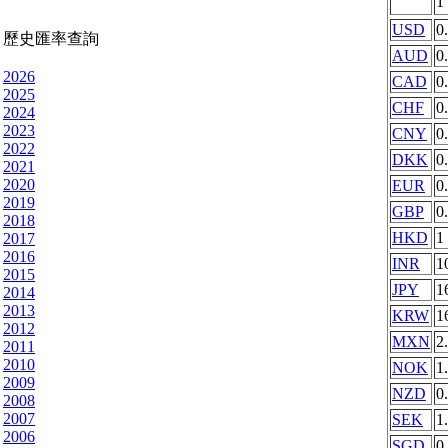
1
USD
0
歷史匯率查詢
AUD
0
2026
CAD
0
2025
CHF
0
2024
2023
CNY
0
2022
DKK
0
2021
2020
EUR
0
2019
GBP
0
2018
HKD
1
2017
2016
INR
1
2015
JPY
1
2014
2013
KRW
1
2012
MXN
2
2011
2010
NOK
1
2009
NZD
0
2008
2007
SEK
1
2006
SGD
0