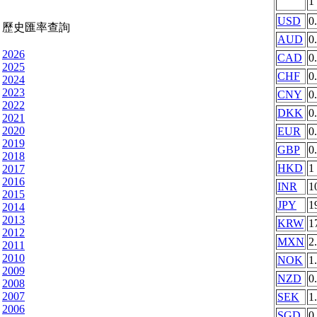
1
USD
0
歷史匯率查詢
AUD
0
2026
CAD
0
2025
CHF
0
2024
2023
CNY
0
2022
DKK
0
2021
2020
EUR
0
2019
GBP
0
2018
HKD
1
2017
2016
INR
1
2015
JPY
1
2014
2013
KRW
1
2012
MXN
2
2011
2010
NOK
1
2009
NZD
0
2008
2007
SEK
1
2006
SGD
0