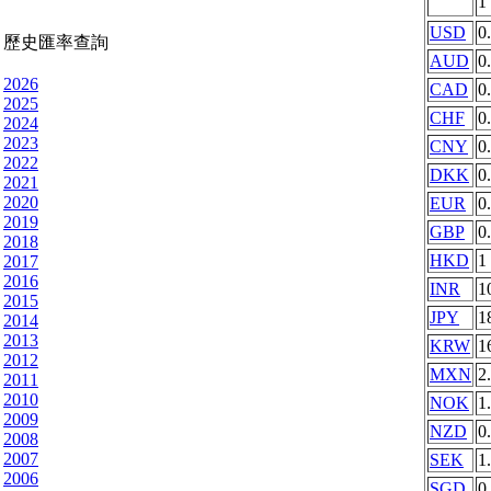
1
USD
0
歷史匯率查詢
AUD
0
2026
CAD
0
2025
CHF
0
2024
2023
CNY
0
2022
DKK
0
2021
2020
EUR
0
2019
GBP
0
2018
HKD
1
2017
2016
INR
1
2015
JPY
1
2014
2013
KRW
1
2012
MXN
2
2011
2010
NOK
1
2009
NZD
0
2008
2007
SEK
1
2006
SGD
0