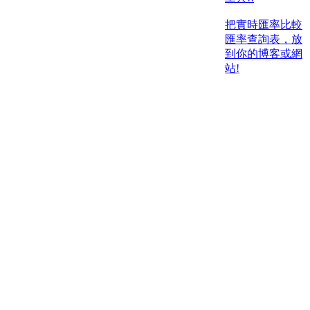
把實時匯率比較
匯率查詢表，放
到你的博客或網
站!