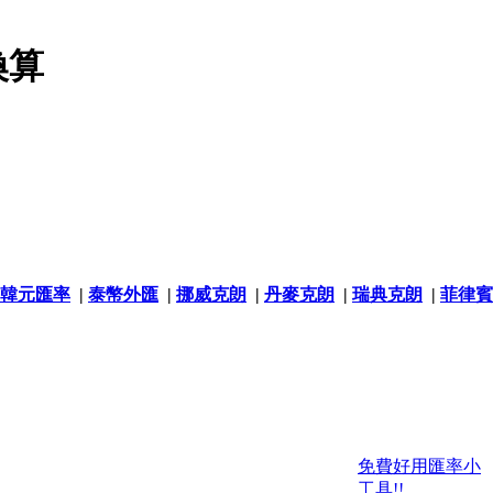
換算
韓元匯率
|
泰幣外匯
|
挪威克朗
|
丹麥克朗
|
瑞典克朗
|
菲律賓
免費好用匯率小
工具!!