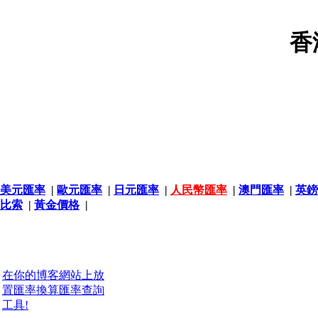
香
美元匯率
|
歐元匯率
|
日元匯率
|
人民幣匯率
|
澳門匯率
|
英鎊
比索
|
黃金價格
|
在你的博客網站上放
置匯率換算匯率查詢
工具!