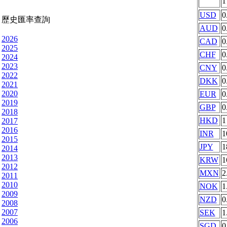
USD
0
歷史匯率查詢
AUD
0
2026
CAD
0
2025
CHF
0
2024
2023
CNY
0
2022
DKK
0
2021
2020
EUR
0
2019
GBP
0
2018
HKD
1
2017
2016
INR
1
2015
JPY
1
2014
2013
KRW
1
2012
MXN
2
2011
2010
NOK
1
2009
NZD
0
2008
2007
SEK
1
2006
SGD
0