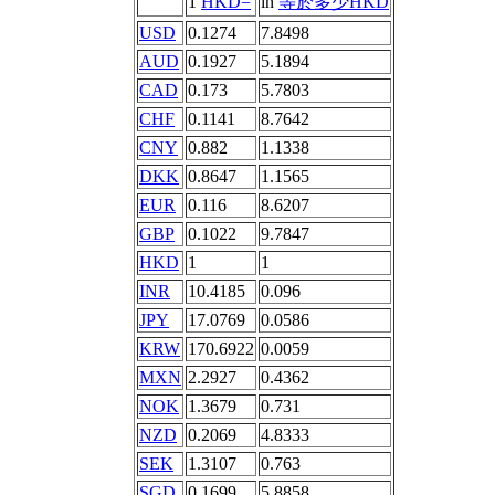
1
HKD=
in
等於多少HKD
USD
0.1274
7.8498
AUD
0.1927
5.1894
CAD
0.173
5.7803
CHF
0.1141
8.7642
CNY
0.882
1.1338
DKK
0.8647
1.1565
EUR
0.116
8.6207
GBP
0.1022
9.7847
HKD
1
1
INR
10.4185
0.096
JPY
17.0769
0.0586
KRW
170.6922
0.0059
MXN
2.2927
0.4362
NOK
1.3679
0.731
NZD
0.2069
4.8333
SEK
1.3107
0.763
SGD
0.1699
5.8858