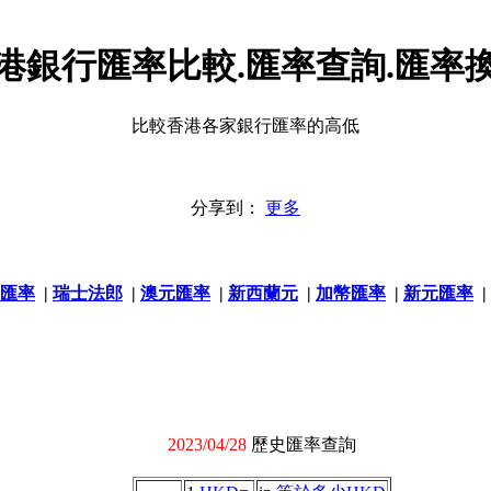
港銀行匯率比較.匯率查詢.匯率
比較香港各家銀行匯率的高低
分享到：
更多
匯率
|
瑞士法郎
|
澳元匯率
|
新西蘭元
|
加幣匯率
|
新元匯率
|
2023/04/28
歷史匯率查詢