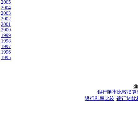
2005
2004
2003
2002
2001
2000
1999
1998
1997
1996
1995
|
di
銀行匯率比較換算
|
银行利率比较
|
银行贷款