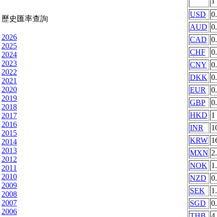
1
USD
0
歷史匯率查詢
AUD
0
2026
CAD
0
2025
CHF
0
2024
2023
CNY
0
2022
DKK
0
2021
2020
EUR
0
2019
GBP
0
2018
HKD
1
2017
2016
INR
1
2015
KRW
1
2014
2013
MXN
2
2012
NOK
1
2011
2010
NZD
0
2009
SEK
1
2008
2007
SGD
0
2006
THB
4