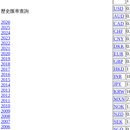
1
USD
0
歷史匯率查詢
AUD
0
2026
CAD
0
2025
CHF
0
2024
2023
CNY
0
2022
DKK
0
2021
2020
EUR
0
2019
GBP
0
2018
HKD
1
2017
2016
INR
1
2015
JPY
1
2014
2013
KRW
1
2012
MXN
2
2011
2010
NOK
1
2009
NZD
0
2008
2007
SEK
1
2006
SGD
0