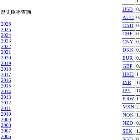
1
USD
0
歷史匯率查詢
AUD
0
2026
CAD
0
2025
CHF
0
2024
2023
CNY
0
2022
DKK
0
2021
2020
EUR
0
2019
GBP
0
2018
HKD
1
2017
2016
INR
1
2015
JPY
1
2014
2013
KRW
1
2012
MXN
2
2011
2010
NOK
1
2009
NZD
0
2008
2007
SEK
1
2006
SGD
0