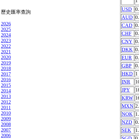
1
USD
0
歷史匯率查詢
AUD
0
2026
CAD
0
2025
CHF
0
2024
2023
CNY
0
2022
DKK
0
2021
2020
EUR
0
2019
GBP
0
2018
HKD
1
2017
2016
INR
1
2015
JPY
1
2014
2013
KRW
1
2012
MXN
2
2011
2010
NOK
1
2009
NZD
0
2008
2007
SEK
1
2006
SGD
0