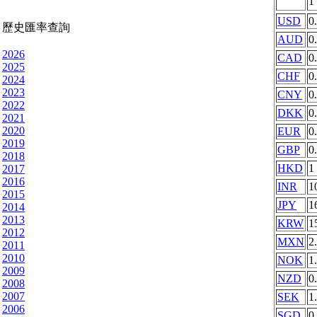
1
USD
0
歷史匯率查詢
AUD
0
2026
CAD
0
2025
CHF
0
2024
2023
CNY
0
2022
DKK
0
2021
2020
EUR
0
2019
GBP
0
2018
HKD
1
2017
2016
INR
1
2015
JPY
1
2014
2013
KRW
1
2012
MXN
2
2011
2010
NOK
1
2009
NZD
0
2008
2007
SEK
1
2006
SGD
0