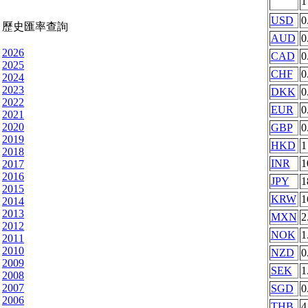
USD
0
歷史匯率查詢
AUD
0
2026
CAD
0
2025
CHF
0
2024
2023
DKK
0
2022
EUR
0
2021
2020
GBP
0
2019
HKD
1
2018
INR
1
2017
2016
JPY
1
2015
KRW
1
2014
2013
MXN
2
2012
NOK
1
2011
2010
NZD
0
2009
SEK
1
2008
2007
SGD
0
2006
THB
4