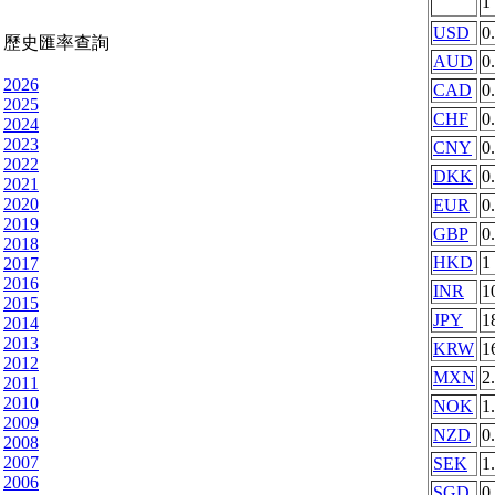
1
USD
0
歷史匯率查詢
AUD
0
2026
CAD
0
2025
CHF
0
2024
2023
CNY
0
2022
DKK
0
2021
2020
EUR
0
2019
GBP
0
2018
HKD
1
2017
2016
INR
1
2015
JPY
1
2014
2013
KRW
1
2012
MXN
2
2011
2010
NOK
1
2009
NZD
0
2008
2007
SEK
1
2006
SGD
0