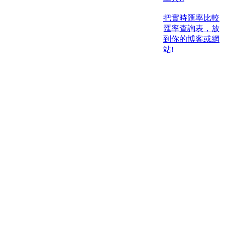
把實時匯率比較
匯率查詢表，放
到你的博客或網
站!