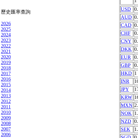
1
USD
0
歷史匯率查詢
AUD
0
2026
CAD
0
2025
CHF
0
2024
2023
CNY
0
2022
DKK
0
2021
2020
EUR
0
2019
GBP
0
2018
HKD
1
2017
2016
INR
1
2015
JPY
1
2014
2013
KRW
1
2012
MXN
2
2011
2010
NOK
1
2009
NZD
0
2008
2007
SEK
1
2006
SGD
0