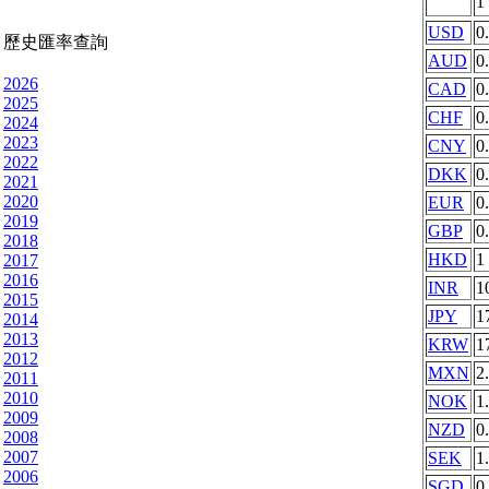
1
USD
0
歷史匯率查詢
AUD
0
2026
CAD
0
2025
CHF
0
2024
2023
CNY
0
2022
DKK
0
2021
2020
EUR
0
2019
GBP
0
2018
HKD
1
2017
2016
INR
1
2015
JPY
1
2014
2013
KRW
1
2012
MXN
2
2011
2010
NOK
1
2009
NZD
0
2008
2007
SEK
1
2006
SGD
0