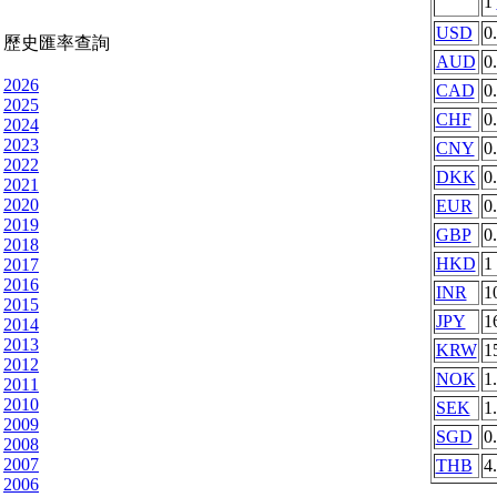
1
USD
0
歷史匯率查詢
AUD
0
2026
CAD
0
2025
CHF
0
2024
2023
CNY
0
2022
DKK
0
2021
2020
EUR
0
2019
GBP
0
2018
HKD
1
2017
2016
INR
1
2015
JPY
1
2014
2013
KRW
1
2012
NOK
1
2011
2010
SEK
1
2009
SGD
0
2008
2007
THB
4
2006