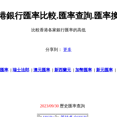
港銀行匯率比較.匯率查詢.匯率
比較香港各家銀行匯率的高低
分享到：
更多
匯率
|
瑞士法郎
|
澳元匯率
|
新西蘭元
|
加幣匯率
|
新元匯率
|
2023/09/30
歷史匯率查詢