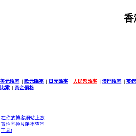
香
美元匯率
|
歐元匯率
|
日元匯率
|
人民幣匯率
|
澳門匯率
|
英鎊
比索
|
黃金價格
|
在你的博客網站上放
置匯率換算匯率查詢
工具!