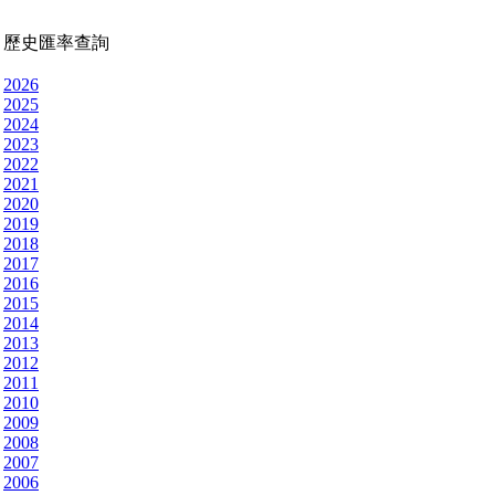
歷史匯率查詢
2026
2025
2024
2023
2022
2021
2020
2019
2018
2017
2016
2015
2014
2013
2012
2011
2010
2009
2008
2007
2006