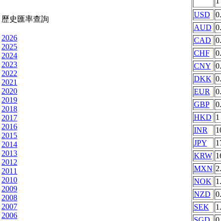
USD
0
歷史匯率查詢
AUD
0
2026
CAD
0
2025
CHF
0
2024
2023
CNY
0
2022
DKK
0
2021
2020
EUR
0
2019
GBP
0
2018
HKD
1
2017
2016
INR
1
2015
JPY
1
2014
2013
KRW
1
2012
MXN
2
2011
2010
NOK
1
2009
NZD
0
2008
2007
SEK
1
2006
SGD
0