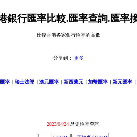
港銀行匯率比較.匯率查詢.匯率
比較香港各家銀行匯率的高低
分享到：
更多
匯率
|
瑞士法郎
|
澳元匯率
|
新西蘭元
|
加幣匯率
|
新元匯率
|
2023/04/24
歷史匯率查詢