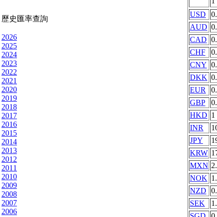
1
USD
0
歷史匯率查詢
AUD
0
2026
CAD
0
2025
CHF
0
2024
2023
CNY
0
2022
DKK
0
2021
2020
EUR
0
2019
GBP
0
2018
HKD
1
2017
2016
INR
1
2015
JPY
1
2014
2013
KRW
1
2012
MXN
2
2011
2010
NOK
1
2009
NZD
0
2008
2007
SEK
1
2006
SGD
0