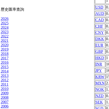
1
USD
0
歷史匯率查詢
AUD
0
2026
CAD
0
2025
CHF
0
2024
2023
CNY
0
2022
DKK
0
2021
2020
EUR
0
2019
GBP
0
2018
HKD
1
2017
2016
INR
1
2015
JPY
1
2014
2013
KRW
1
2012
MXN
2
2011
2010
NOK
1
2009
NZD
0
2008
2007
SEK
1
2006
SGD
0