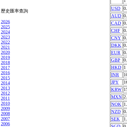
1
USD
0
歷史匯率查詢
AUD
0
2026
CAD
0
2025
CHF
0
2024
2023
CNY
0
2022
DKK
0
2021
2020
EUR
0
2019
GBP
0
2018
HKD
1
2017
2016
INR
1
2015
JPY
1
2014
2013
KRW
1
2012
MXN
2
2011
2010
NOK
1
2009
NZD
0
2008
2007
SEK
1
2006
SGD
0