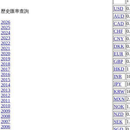
1
USD
0
歷史匯率查詢
AUD
0
2026
CAD
0
2025
CHF
0
2024
2023
CNY
0
2022
DKK
0
2021
2020
EUR
0
2019
GBP
0
2018
HKD
1
2017
2016
INR
1
2015
JPY
1
2014
2013
KRW
1
2012
MXN
2
2011
2010
NOK
1
2009
NZD
0
2008
2007
SEK
1
2006
SGD
0