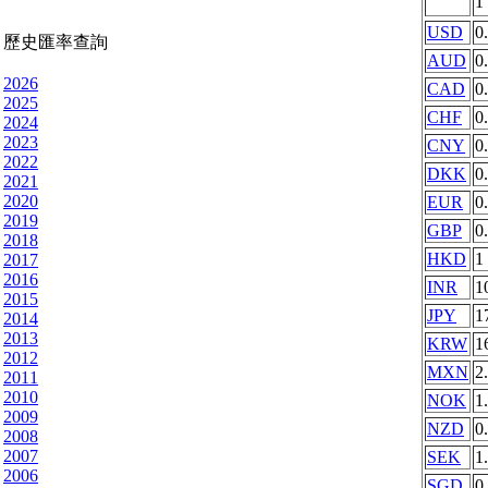
1
USD
0
歷史匯率查詢
AUD
0
2026
CAD
0
2025
CHF
0
2024
2023
CNY
0
2022
DKK
0
2021
2020
EUR
0
2019
GBP
0
2018
HKD
1
2017
2016
INR
1
2015
JPY
1
2014
2013
KRW
1
2012
MXN
2
2011
2010
NOK
1
2009
NZD
0
2008
2007
SEK
1
2006
SGD
0