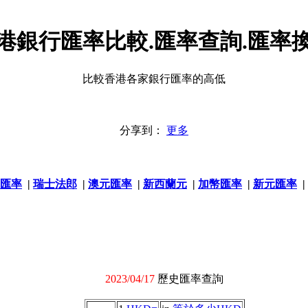
港銀行匯率比較.匯率查詢.匯率
比較香港各家銀行匯率的高低
分享到：
更多
匯率
|
瑞士法郎
|
澳元匯率
|
新西蘭元
|
加幣匯率
|
新元匯率
|
2023/04/17
歷史匯率查詢