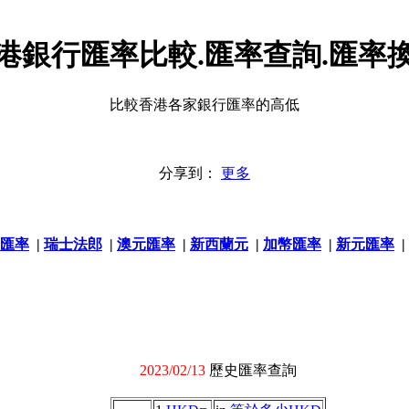
港銀行匯率比較.匯率查詢.匯率
比較香港各家銀行匯率的高低
分享到：
更多
匯率
|
瑞士法郎
|
澳元匯率
|
新西蘭元
|
加幣匯率
|
新元匯率
|
2023/02/13
歷史匯率查詢