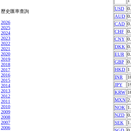
1
USD
0
歷史匯率查詢
AUD
0
2026
CAD
0
2025
CHF
0
2024
2023
CNY
0
2022
DKK
0
2021
2020
EUR
0
2019
GBP
0
2018
HKD
1
2017
2016
INR
1
2015
JPY
1
2014
2013
KRW
1
2012
MXN
2
2011
2010
NOK
1
2009
NZD
0
2008
2007
SEK
1
2006
SGD
0