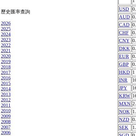
1
USD
0
歷史匯率查詢
AUD
0
2026
CAD
0
2025
CHF
0
2024
2023
CNY
0
2022
DKK
0
2021
2020
EUR
0
2019
GBP
0
2018
HKD
1
2017
2016
INR
1
2015
JPY
1
2014
2013
KRW
1
2012
MXN
2
2011
2010
NOK
1
2009
NZD
0
2008
2007
SEK
1
2006
SGD
0