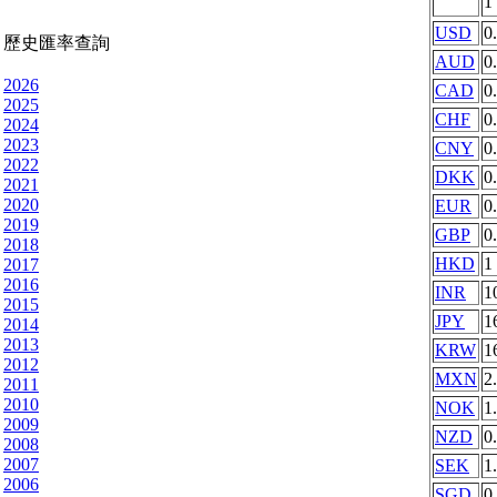
1
USD
0
歷史匯率查詢
AUD
0
2026
CAD
0
2025
CHF
0
2024
2023
CNY
0
2022
DKK
0
2021
2020
EUR
0
2019
GBP
0
2018
HKD
1
2017
2016
INR
1
2015
JPY
1
2014
2013
KRW
1
2012
MXN
2
2011
2010
NOK
1
2009
NZD
0
2008
2007
SEK
1
2006
SGD
0