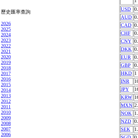
1
USD
0
歷史匯率查詢
AUD
0
2026
CAD
0
2025
CHF
0
2024
2023
CNY
0
2022
DKK
0
2021
2020
EUR
0
2019
GBP
0
2018
HKD
1
2017
2016
INR
1
2015
JPY
1
2014
2013
KRW
1
2012
MXN
2
2011
2010
NOK
1
2009
NZD
0
2008
2007
SEK
1
2006
SGD
0