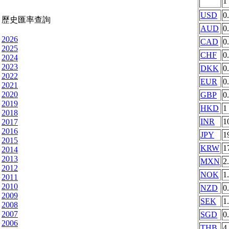
1
USD
0
歷史匯率查詢
AUD
0
2026
CAD
0
2025
CHF
0
2024
2023
DKK
0
2022
EUR
0
2021
2020
GBP
0
2019
HKD
1
2018
INR
1
2017
2016
JPY
1
2015
KRW
1
2014
2013
MXN
2
2012
NOK
1
2011
2010
NZD
0
2009
SEK
1
2008
2007
SGD
0
2006
THB
4