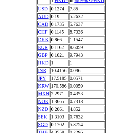
1
HKD=
in
等於多少HKD
USD
0.1274
7.85
AUD
0.19
5.2632
CAD
0.1735
5.7637
CHF
0.1145
8.7336
DKK
0.866
1.1547
EUR
0.1162
8.6059
GBP
0.1021
9.7943
HKD
1
1
INR
10.4156
0.096
JPY
17.5185
0.0571
KRW
170.586
0.0059
MXN
2.2971
0.4353
NOK
1.3665
0.7318
NZD
0.2061
4.852
SEK
1.3103
0.7632
SGD
0.1702
5.8754
THB
4.3558
0.2296