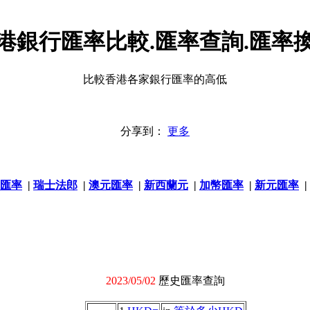
港銀行匯率比較.匯率查詢.匯率
比較香港各家銀行匯率的高低
分享到：
更多
匯率
|
瑞士法郎
|
澳元匯率
|
新西蘭元
|
加幣匯率
|
新元匯率
|
2023/05/02
歷史匯率查詢